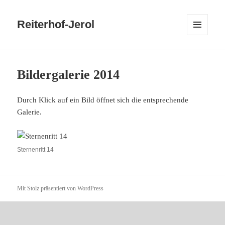
Reiterhof-Jerol
MENÜ
UND
WIDGETS
Bildergalerie 2014
Durch Klick auf ein Bild öffnet sich die entsprechende
Galerie.
Sternenritt 14
Mit Stolz präsentiert von WordPress